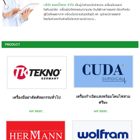
เครื่องกำเนิดแสงพร้อมโคมไฟสวม
เครื่องมือผ่าตัดศัลยกรรมทั่วไป
ศรีษะ
see more..
see more..