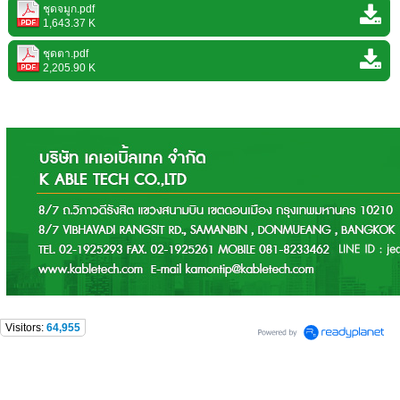
ชุดจมูก.pdf
1,643.37 K
ชุดตา.pdf
2,205.90 K
Visitors:
64,955